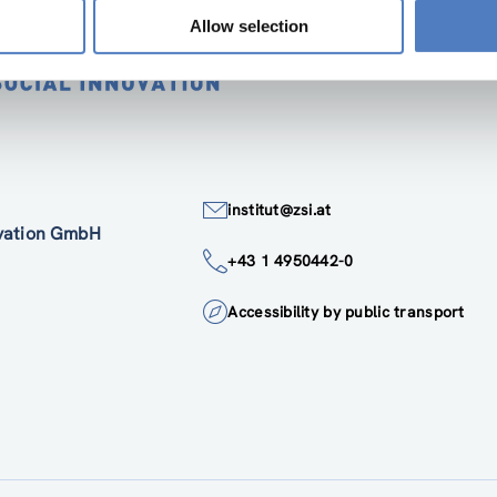
Allow selection
institut@zsi.at
ovation GmbH
+43 1 4950442-0
Accessibility by public transport