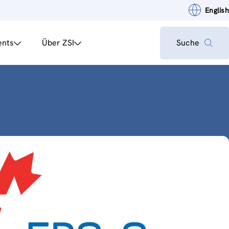
English
ents
Über ZSI
Suche