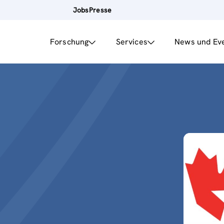
Jobs
Presse
Forschung
Services
News und Ev