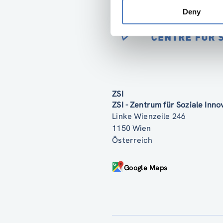
Deny
ZSI
ZSI - Zentrum für Soziale Inn
Linke Wienzeile 246
1150 Wien
Österreich
Google Maps