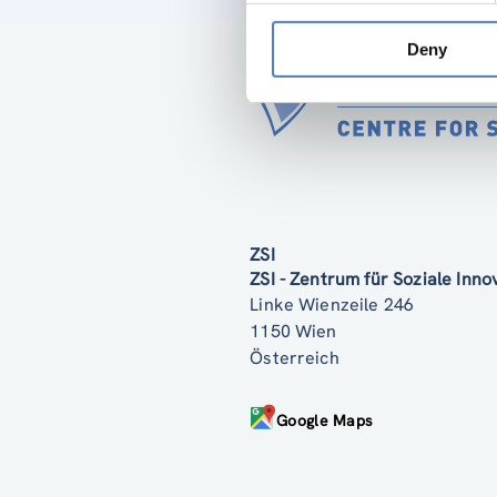
Deny
ZSI
ZSI - Zentrum für Soziale Inn
Linke Wienzeile 246
1150 Wien
Österreich
Google Maps