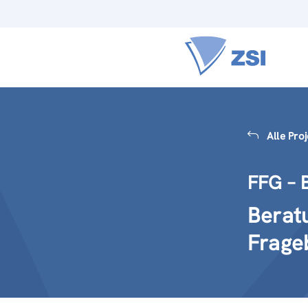
Alle Pro
FFG – 
Beratu
Frage