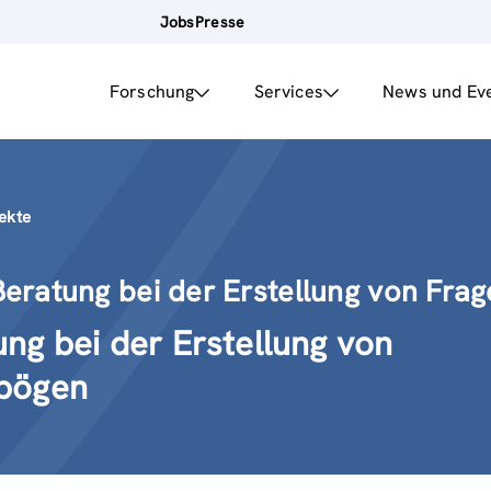
Jobs
Presse
Forschung
Services
News und Ev
jekte
Beratung bei der Erstellung von Fra
ng bei der Erstellung von
bögen