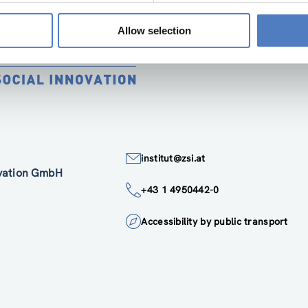
Allow selection
institut@zsi.at
ovation GmbH
+43 1 4950442-0
Accessibility by public transport