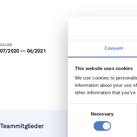
Bera
DAUER
Consent
07/2020 — 06/2021
Die Öste
Weiteren
This website uses cookies
Entwickl
We use cookies to personalis
information about your use of
other information that you’ve
Consent
Necessary
Selection
Teammitglieder