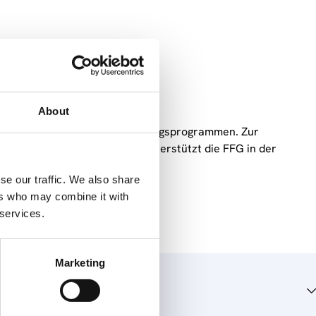
gen
About
ne Reihe von Forschungsförderungsprogrammen. Zur
liche Zielgruppen. Das ZSI unterstützt die FFG in der
se our traffic. We also share
ers who may combine it with
 services.
Marketing