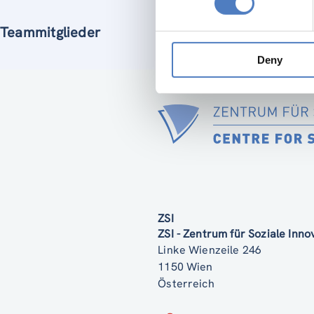
Teammitglieder
Deny
ZSI
ZSI - Zentrum für Soziale Inn
Linke Wienzeile 246
1150 Wien
Österreich