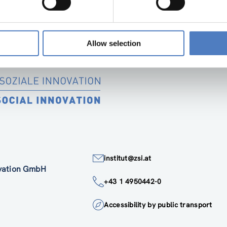
Allow selection
institut@zsi.at
ovation GmbH
+43 1 4950442-0
Accessibility by public transport