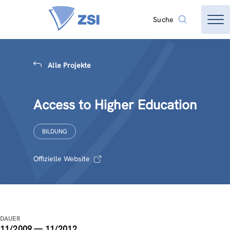
Suche
Alle Projekte
Access to Higher Education
BILDUNG
Offizielle Website
DAUER
11/2009 — 11/2012