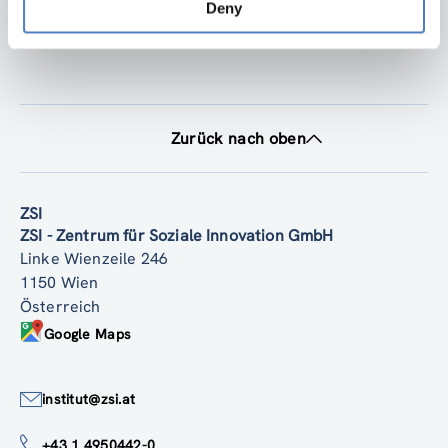
Deny
Zurück nach oben
ZSI
ZSI - Zentrum für Soziale Innovation GmbH
Linke Wienzeile 246
1150 Wien
Österreich
Google Maps
institut@zsi.at
+43 1 4950442-0