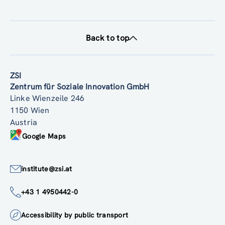
Back to top
ZSI
Zentrum für Soziale Innovation GmbH
Linke Wienzeile 246
1150 Wien
Austria
Google Maps
institute@zsi.at
+43 1 4950442-0
Accessibility by public transport