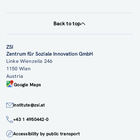
Back to top
ZSI
Zentrum für Soziale Innovation GmbH
Linke Wienzeile 246
1150 Wien
Austria
Google Maps
institute@zsi.at
+43 1 4950442-0
Accessibility by public transport