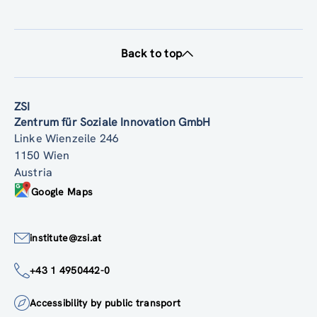
Back to top
ZSI
Zentrum für Soziale Innovation GmbH
Linke Wienzeile 246
1150 Wien
Austria
Google Maps
institute@zsi.at
+43 1 4950442-0
Accessibility by public transport