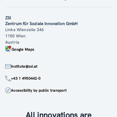
ZSI
Zentrum für Soziale Innovation GmbH
Linke Wienzeile 246
1150 Wien
Austria
Google Maps
institute@zsi.at
+43 1 4950442-0
Accessibility by public transport
All innovations are