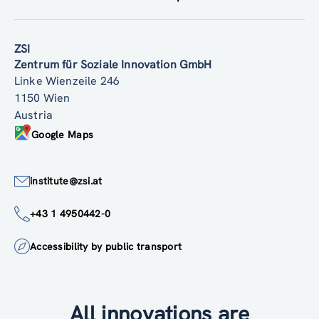
ZSI
Zentrum für Soziale Innovation GmbH
Linke Wienzeile 246
1150 Wien
Austria
Google Maps
institute@zsi.at
+43 1 4950442-0
Accessibility by public transport
All innovations are