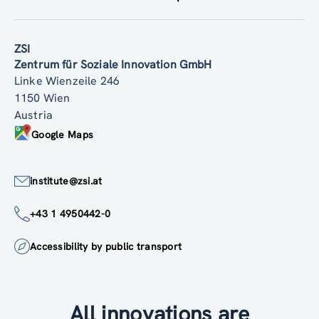
ZSI
Zentrum für Soziale Innovation GmbH
Linke Wienzeile 246
1150 Wien
Austria
Google Maps
institute@zsi.at
+43 1 4950442-0
Accessibility by public transport
All innovations are