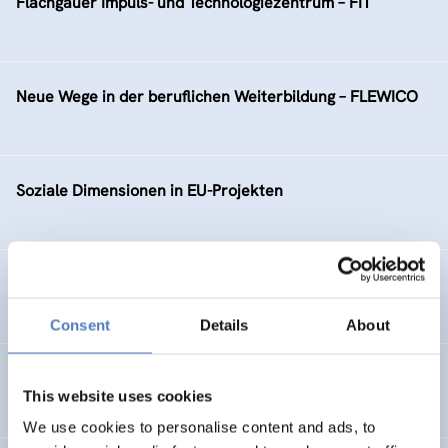
Flachgauer Impuls- und Technologiezentrum – FIT
Neue Wege in der beruflichen Weiterbildung – FLEWICO
Soziale Dimensionen in EU-Projekten
TELEJOBS VI
Consent
Details
About
Virtuelles Ost-West Frauennetzwerk 2000
This website uses cookies
We use cookies to personalise content and ads, to