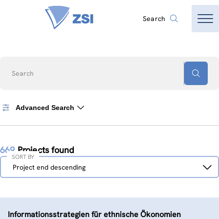
Search
Search
Advanced Search
669
Projects found
SORT BY
Sort
Project end descending
by
Informationsstrategien für ethnische Ökonomien