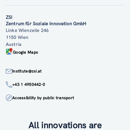
ZSI
Zentrum für Soziale Innovation GmbH
Linke Wienzeile 246
1150 Wien
Austria
Google Maps
institute@zsi.at
+43 1 4950442-0
Accessibility by public transport
All innovations are