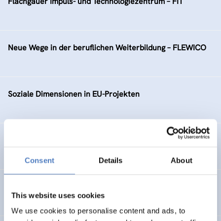
Flachgauer Impuls- und Technologiezentrum – FIT
Neue Wege in der beruflichen Weiterbildung – FLEWICO
Soziale Dimensionen in EU-Projekten
TELEJOBS VI
Consent
Details
About
Virtuelles Ost-West Frauennetzwerk 2000
This website uses cookies
We use cookies to personalise content and ads, to