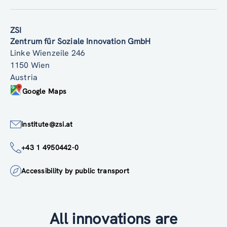
ZSI
Zentrum für Soziale Innovation GmbH
Linke Wienzeile 246
1150 Wien
Austria
Google Maps
institute@zsi.at
+43 1 4950442-0
Accessibility by public transport
All innovations are