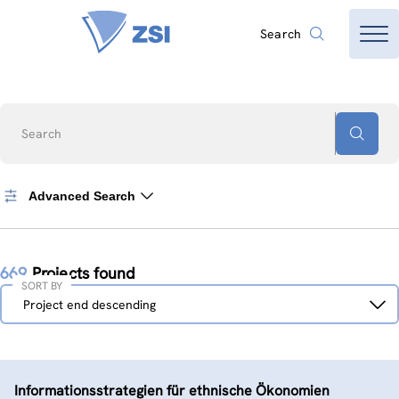
Search
Search
Advanced Search
669
Projects found
SORT BY
Sort
Project end descending
by
Informationsstrategien für ethnische Ökonomien