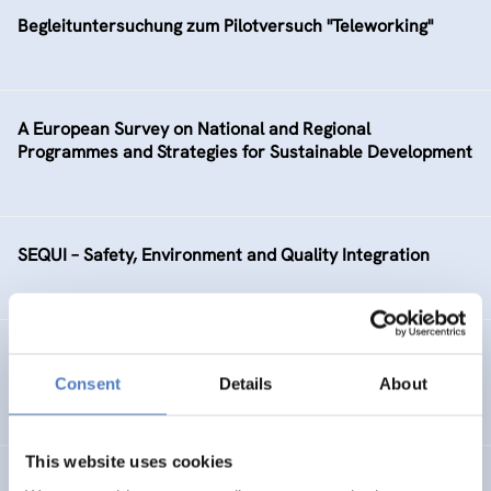
Begleituntersuchung zum Pilotversuch "Teleworking"
A European Survey on National and Regional
Programmes and Strategies for Sustainable Development
SEQUI – Safety, Environment and Quality Integration
Evaluierung von ausgewählten Betrieben mit
Lehrstellenförderung in Wien
Consent
Details
About
This website uses cookies
Entwicklung und Design eines Online-Lehrgangs