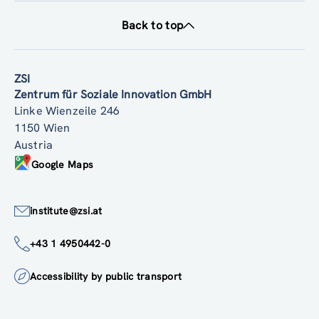
Back to top
ZSI
Zentrum für Soziale Innovation GmbH
Linke Wienzeile 246
1150 Wien
Austria
Google Maps
institute@zsi.at
+43 1 4950442-0
Accessibility by public transport