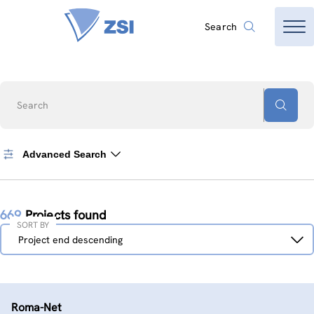
Search
Search
Advanced Search
669
Projects found
SORT BY
Sort
Project end descending
by
Roma-Net