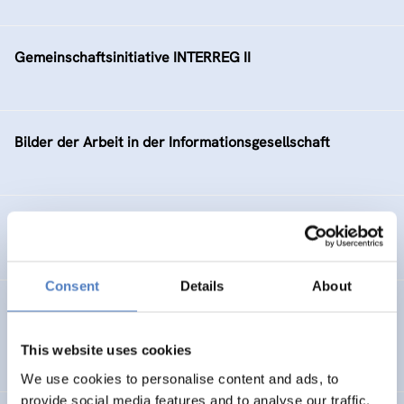
Gemeinschaftsinitiative INTERREG II
Bilder der Arbeit in der Informationsgesellschaft
NachhaltigkeitsTATENbank
Consent
Details
About
Gender Mainstreaming in der Wiener Arbeitsmarktpolitik
This website uses cookies
SOCIAL INCLUSION (INCL. MIGRATION)
We use cookies to personalise content and ads, to
provide social media features and to analyse our traffic.