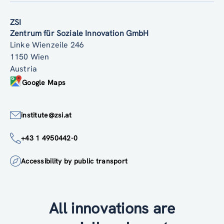
ZSI
Zentrum für Soziale Innovation GmbH
Linke Wienzeile 246
1150 Wien
Austria
Google Maps
institute@zsi.at
+43 1 4950442-0
Accessibility by public transport
All innovations are