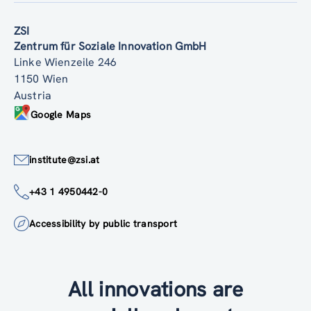
ZSI
Zentrum für Soziale Innovation GmbH
Linke Wienzeile 246
1150 Wien
Austria
Google Maps
institute@zsi.at
+43 1 4950442-0
Accessibility by public transport
All innovations are