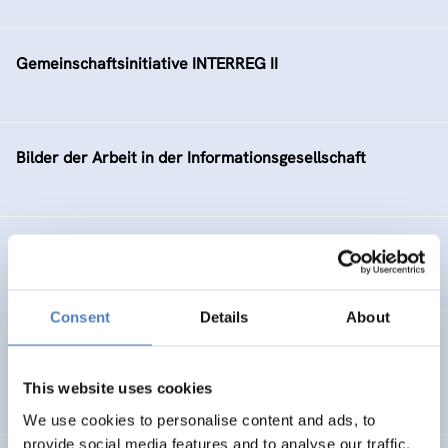
Gemeinschaftsinitiative INTERREG II
Bilder der Arbeit in der Informationsgesellschaft
NachhaltigkeitsTATENbank
Consent
Details
About
Gender Mainstreaming in der Wiener Arbeitsmarktpolitik
This website uses cookies
SOCIAL INCLUSION (INCL. MIGRATION)
We use cookies to personalise content and ads, to
provide social media features and to analyse our traffic.