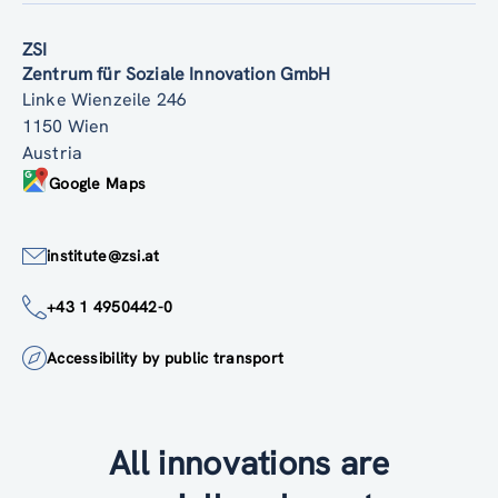
ZSI
Zentrum für Soziale Innovation GmbH
Linke Wienzeile 246
1150 Wien
Austria
Google Maps
institute@zsi.at
+43 1 4950442-0
Accessibility by public transport
All innovations are