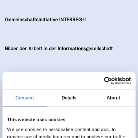
Gemeinschaftsinitiative INTERREG II
Bilder der Arbeit in der Informationsgesellschaft
NachhaltigkeitsTATENbank
Consent
Details
About
Gender Mainstreaming in der Wiener Arbeitsmarktpolitik
This website uses cookies
SOCIAL INCLUSION (INCL. MIGRATION)
We use cookies to personalise content and ads, to
provide social media features and to analyse our traffic.