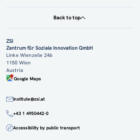
Back to top
ZSI
Zentrum für Soziale Innovation GmbH
Linke Wienzeile 246
1150 Wien
Austria
Google Maps
institute@zsi.at
+43 1 4950442-0
Accessibility by public transport