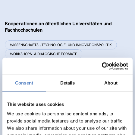
Kooperationen an öffentlichen Universitäten und
Fachhochschulen
WISSENSCHAFTS-, TECHNOLOGIE- UND INNOVATIONSPOLITIK
WORKSHOPS- & DIALOGISCHE FORMATE
SIAMESE
Consent
Details
About
Social innovation for climate change adaptation &
mitigation
This website uses cookies
SOZIALE INNOVATION
We use cookies to personalise content and ads, to
provide social media features and to analyse our traffic.
We also share information about your use of our site with
RECHERCHE FÜR DEN FONDS SOZIALES WIEN