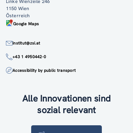
Linke Wienzeile 246
1150 Wien
Österreich
Google Maps
institut@zsi.at
+43 1 4950442-0
Accessibility by public transport
Alle Innovationen sind
sozial relevant