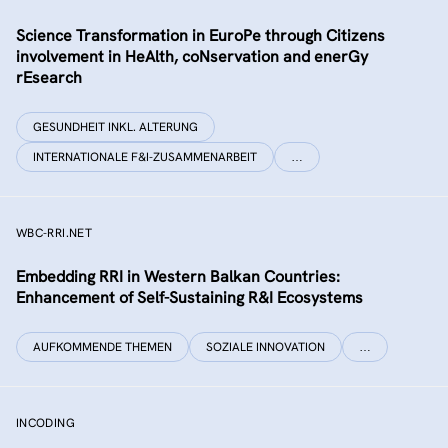
Science Transformation in EuroPe through Citizens
involvement in HeAlth, coNservation and enerGy
rEsearch
GESUNDHEIT INKL. ALTERUNG
INTERNATIONALE F&I-ZUSAMMENARBEIT
…
WBC-RRI.NET
Embedding RRI in Western Balkan Countries:
Enhancement of Self-Sustaining R&I Ecosystems
AUFKOMMENDE THEMEN
SOZIALE INNOVATION
…
INCODING