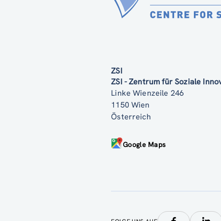
ZSI
ZSI - Zentrum für Soziale Inn
Linke Wienzeile 246
1150 Wien
Österreich
Google Maps