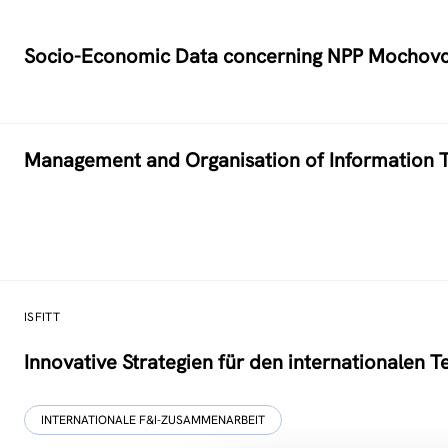
Socio-Economic Data concerning NPP Mochov
Management and Organisation of Information T
ISFITT
Innovative Strategien für den internationalen T
INTERNATIONALE F&I-ZUSAMMENARBEIT