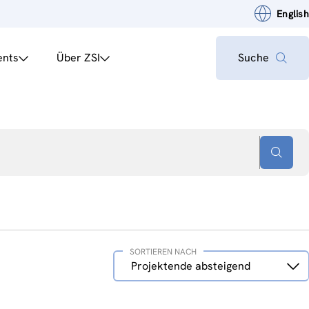
English
ents
Über ZSI
Suche
SORTIEREN NACH
Sortieren
Projektende absteigend
nach