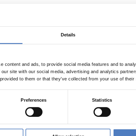
Details
s- und Technologieförderung der EG – GAFTEG
e content and ads, to provide social media features and to analy
 our site with our social media, advertising and analytics partn
 provided to them or that they’ve collected from your use of their
nstlerische Auseinandersetzung mit neuen
Preferences
Statistics