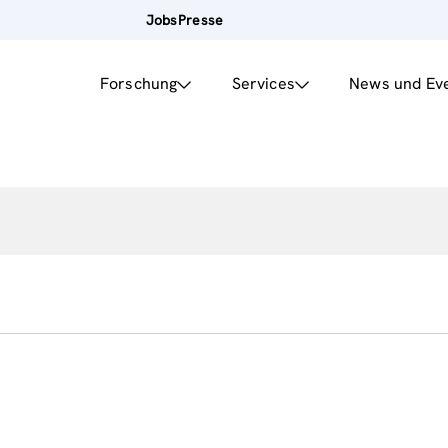
Jobs
Presse
Forschung
Services
News und Ev