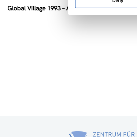
Deny
Global Village 1993 – Architektur und Stadtpla