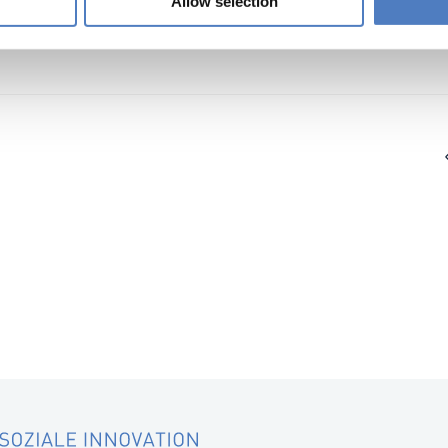
Allow selection
nung im Zeitalter der Telekommunikation“