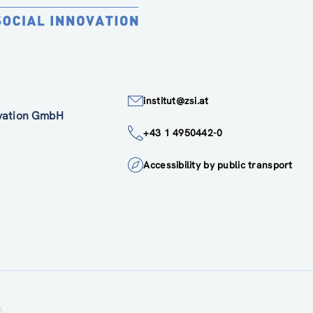
institut@zsi.at
ovation GmbH
+43 1 4950442-0
Accessibility by public transport