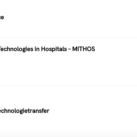
ce
echnologies in Hospitals – MITHOS
echnologietransfer