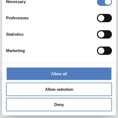
Necessary
Selection
Preferences
1
…
56
57
58
59
Vorherige
Seite
Statistics
Marketing
Allow all
Allow selection
Deny