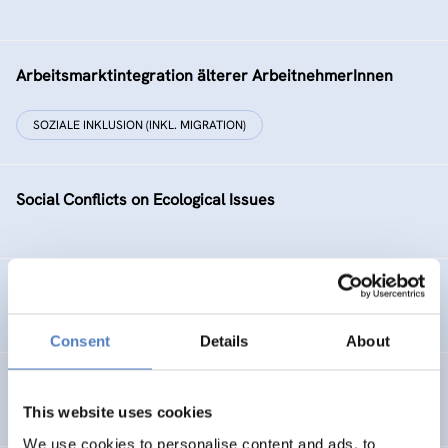
Arbeitsmarktintegration älterer ArbeitnehmerInnen
SOZIALE INKLUSION (INKL. MIGRATION)
Social Conflicts on Ecological Issues
Entwicklung des Arbeitsmarktes und KMus in Wien
Consent
Details
About
TELEWORK ’96 – Working in a Wider Europe
This website uses cookies
We use cookies to personalise content and ads, to