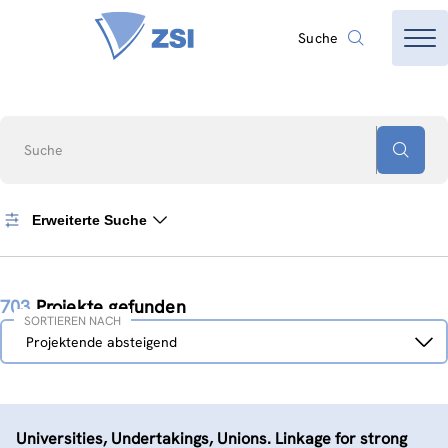
Suche
Suche
Erweiterte Suche
703
Projekte gefunden
SORTIEREN NACH
Sortieren
Projektende absteigend
nach
Universities, Undertakings, Unions. Linkage for strong