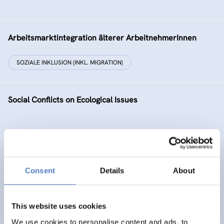
Arbeitsmarktintegration älterer ArbeitnehmerInnen
SOZIALE INKLUSION (INKL. MIGRATION)
Social Conflicts on Ecological Issues
Entwicklung des Arbeitsmarktes und KMus in Wien
Consent
Details
About
TELEWORK ’96 – Working in a Wider Europe
This website uses cookies
We use cookies to personalise content and ads, to