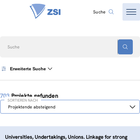
Suche
Suche
Erweiterte Suche
703
Projekte gefunden
SORTIEREN NACH
Sortieren
Projektende absteigend
nach
Universities, Undertakings, Unions. Linkage for strong