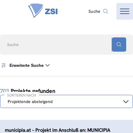
Suche
Suche
Erweiterte Suche
703
Projekte gefunden
SORTIEREN NACH
Sortieren
Projektende absteigend
nach
municipia.at – Projekt im Anschluß an: MUNICIPIA