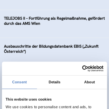
TELEJOBS II – Fortführung als Regelmaßnahme, gefördert
durch das AMS Wien
Ausbauschritte der Bildungsdatenbank EBIS („Zukunft
Österreich“)
GV 98
Consent
Details
About
Global Village 1998 – Internationales Symposium,
Workshops und Ausstellung im Wiener Rathaus
This website uses cookies
We use cookies to personalise content and ads, to