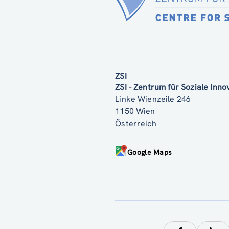
ZSI
ZSI - Zentrum für Soziale Inn
Linke Wienzeile 246
1150 Wien
Österreich
Google Maps