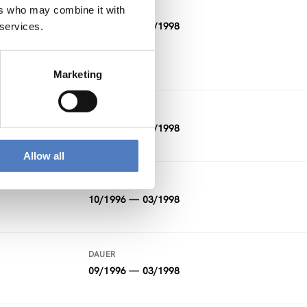
ers who may combine it with
DAUER
10/1997 — 04/1998
 services.
Marketing
DAUER
12/1997 — 04/1998
Allow all
DAUER
10/1996 — 03/1998
DAUER
09/1996 — 03/1998