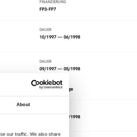
FINANZIERUNG
FP3-FP7
DAUER
10/1997 — 06/1998
DAUER
09/1997 — 05/1998
FINANZIERUNG
Andere, Sonstige
About
DAUER
09/1997 — 05/1998
se our traffic. We also share