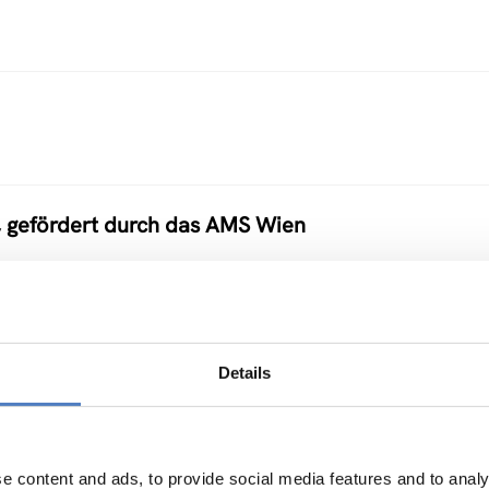
, gefördert durch das AMS Wien
Details
ukunft Österreich“)
e content and ads, to provide social media features and to analy