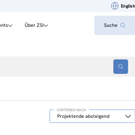
English
ents
Über ZSI
Suche
SORTIEREN NACH
Sortieren
Projektende absteigend
nach