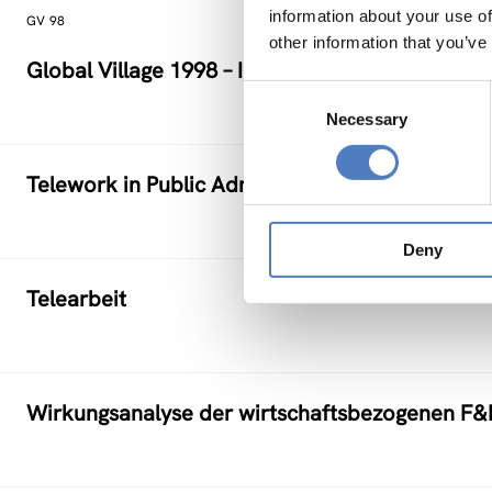
information about your use of
GV 98
other information that you’ve
Global Village 1998 – Internationales Sympos
Consent
Necessary
Selection
Telework in Public Administration
Deny
Telearbeit
Wirkungsanalyse der wirtschaftsbezogenen F&