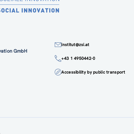
institut@zsi.at
ovation GmbH
+43 1 4950442-0
Accessibility by public transport