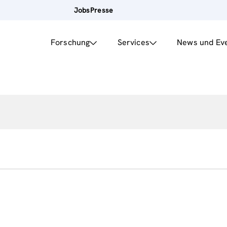
Jobs
Presse
Forschung
Services
News und Ev