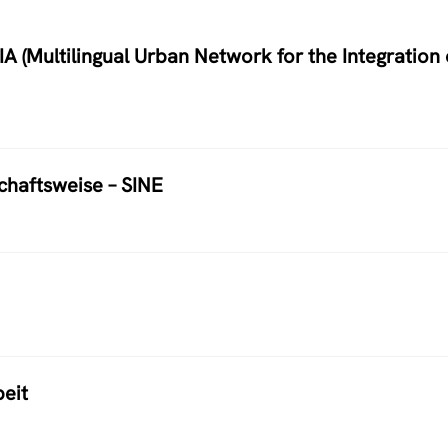
A (Multilingual Urban Network for the Integration 
schaftsweise – SINE
eit