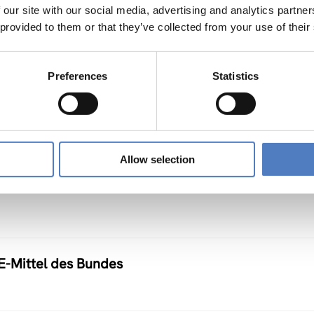
 our site with our social media, advertising and analytics partn
 provided to them or that they’ve collected from your use of their
ium, Workshops und Ausstellung im Wiener Rathaus
Preferences
Statistics
Allow selection
E-Mittel des Bundes