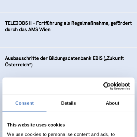
TELEJOBS II – Fortführung als Regelmaßnahme, gefördert
durch das AMS Wien
Ausbauschritte der Bildungsdatenbank EBIS („Zukunft
Österreich“)
GV 98
Consent
Details
About
Global Village 1998 – Internationales Symposium,
Workshops und Ausstellung im Wiener Rathaus
This website uses cookies
We use cookies to personalise content and ads, to