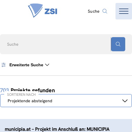
Suche
Suche
Erweiterte Suche
703
Projekte gefunden
SORTIEREN NACH
Sortieren
Projektende absteigend
nach
municipia.at – Projekt im Anschluß an: MUNICIPIA