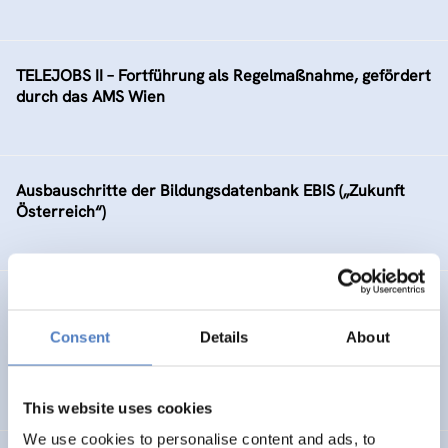
TELEJOBS II – Fortführung als Regelmaßnahme, gefördert
durch das AMS Wien
Ausbauschritte der Bildungsdatenbank EBIS („Zukunft
Österreich“)
GV 98
Consent
Details
About
Global Village 1998 – Internationales Symposium,
Workshops und Ausstellung im Wiener Rathaus
This website uses cookies
We use cookies to personalise content and ads, to