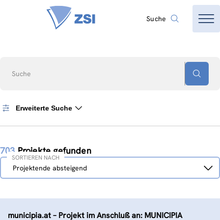
Suche
Suche
Erweiterte Suche
703
Projekte gefunden
SORTIEREN NACH
Sortieren
Projektende absteigend
nach
municipia.at – Projekt im Anschluß an: MUNICIPIA