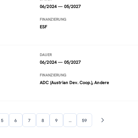
06/2024 — 05/2027
FINANZIERUNG
ESF
DAUER
06/2024 — 05/2027
FINANZIERUNG
ADC (Austrian Dev. Coop.), Andere
5
6
7
8
9
…
59
Nächste
Seite