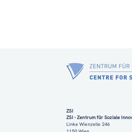
ZSI
ZSI - Zentrum für Soziale Inn
Linke Wienzeile 246
1150 Wien