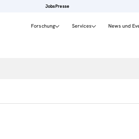
Jobs
Presse
Forschung
Services
News und Ev