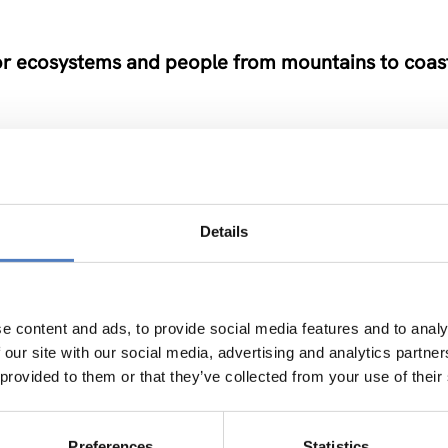
for ecosystems and people from mountains to coas
Details
od Life in Rural Areas
…
e content and ads, to provide social media features and to analy
 our site with our social media, advertising and analytics partn
 provided to them or that they’ve collected from your use of their
Change Impact
Preferences
Statistics