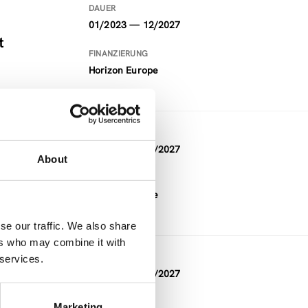
DAUER
01/2023 — 12/2027
t
FINANZIERUNG
Horizon Europe
DAUER
01/2024 — 12/2027
About
FINANZIERUNG
Horizon Europe
se our traffic. We also share
ers who may combine it with
DAUER
 services.
09/2023 — 08/2027
FINANZIERUNG
Marketing