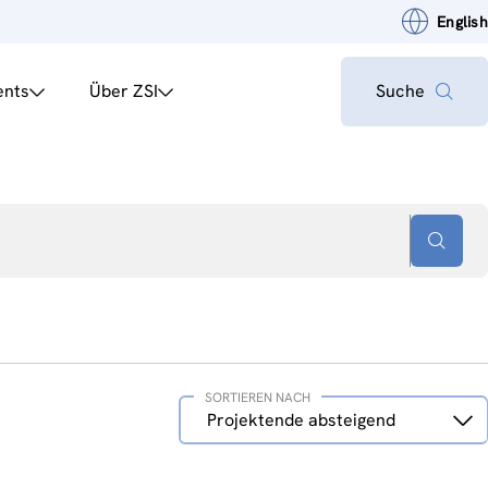
English
ents
Über ZSI
Suche
SORTIEREN NACH
Sortieren
Projektende absteigend
nach