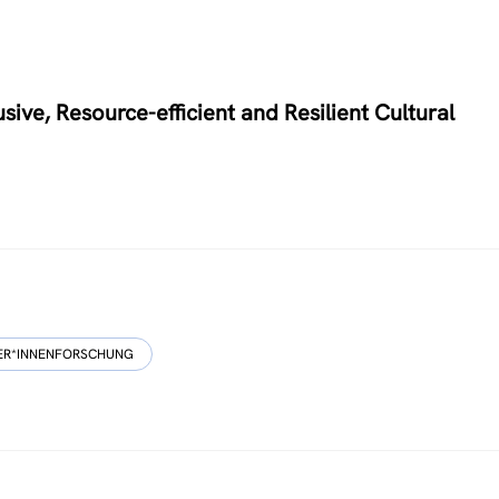
sive, Resource-efficient and Resilient Cultural
ER*INNENFORSCHUNG