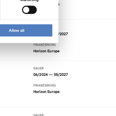
Horizon Europe
DAUER
Allow all
09/2023 — 08/2027
FINANZIERUNG
Horizon Europe
DAUER
06/2024 — 05/2027
FINANZIERUNG
Horizon Europe
DAUER