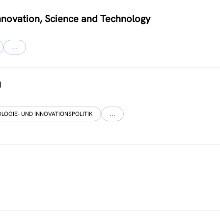
Innovation, Science and Technology
…
U
LOGIE- UND INNOVATIONSPOLITIK
…