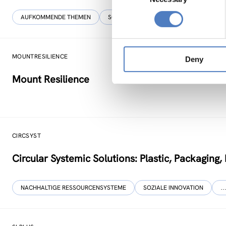
AUFKOMMENDE THEMEN
SOZIALE INNOVATION
MOUNTRESILIENCE
Deny
Mount Resilience
CIRCSYST
Circular Systemic Solutions: Plastic, Packaging
NACHHALTIGE RESSOURCENSYSTEME
SOZIALE INNOVATION