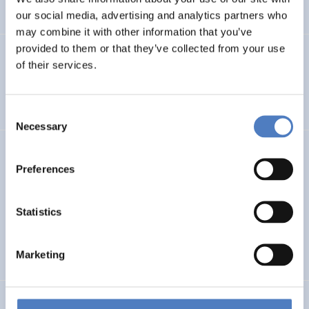
AUFKOMMENDE THEMEN
SOZIALE INNOVATION
our social media, advertising and analytics partners who
may combine it with other information that you’ve
provided to them or that they’ve collected from your use
MOUNTRESILIENCE
of their services.
Mount Resilience
Consent
Necessary
Selection
CIRCSYST
Preferences
Circular Systemic Solutions: Plastic, Packaging, Biowaste,
Water
Statistics
NACHHALTIGE RESSOURCENSYSTEME
SOZIALE INNOVATION
Marketing
…
SI PLUS