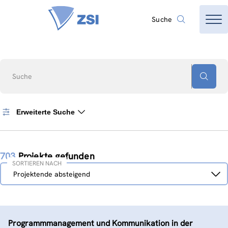
Suche
Suche
Erweiterte Suche
703
Projekte gefunden
SORTIEREN NACH
Sortieren
Projektende absteigend
nach
Programmmanagement und Kommunikation in der