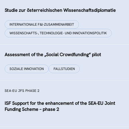
Studie zur österreichischen Wissenschaftsdiplomatie
INTERNATIONALE F&I-ZUSAMMENARBEIT
WISSENSCHAFTS-, TECHNOLOGIE- UND INNOVATIONSPOLITIK
Assessment of the „Social Crowdfunding“ pilot
SOZIALE INNOVATION
FALLSTUDIEN
SEA-EU JFS PHASE 2
ISF Support for the enhancement of the SEA-EU Joint
Funding Scheme – phase 2