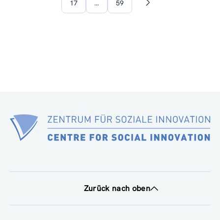
17
…
59
Nächste
Seite
Zurück nach oben