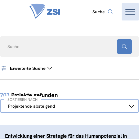
Suche
Suche
Erweiterte Suche
703
Projekte gefunden
SORTIEREN NACH
Sortieren
Projektende absteigend
nach
Entwicklung einer Strategie für das Humanpotenzial in