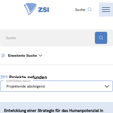
Suche
Suche
Erweiterte Suche
703
Projekte gefunden
SORTIEREN NACH
Sortieren
Projektende absteigend
nach
Entwicklung einer Strategie für das Humanpotenzial in