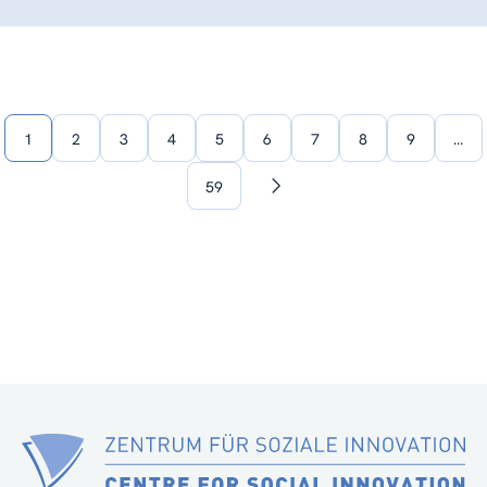
1
2
3
4
5
6
7
8
9
…
59
Nächste
Seite