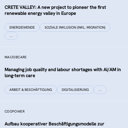
CRETE VALLEY: A new project to pioneer the first
renewable energy valley in Europe
ENERGIEWENDE
SOZIALE INKLUSION (INKL. MIGRATION)
…
MAIJOBCARE
Managing job quality and labour shortages with AI/AM in
long-term care
ARBEIT & BESCHÄFTIGUNG
DIGITALISIERUNG
…
COOPOWER
Aufbau kooperativer Beschäftigungsmodelle zur