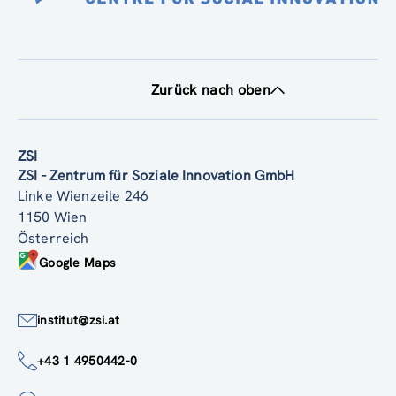
Zurück nach oben
ZSI
ZSI - Zentrum für Soziale Innovation GmbH
Linke Wienzeile 246
1150 Wien
Österreich
Google Maps
institut@zsi.at
+43 1 4950442-0