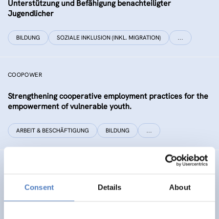
Unterstützung und Befähigung benachteiligter
Jugendlicher
BILDUNG
SOZIALE INKLUSION (INKL. MIGRATION)
…
COOPOWER
Strengthening cooperative employment practices for the
empowerment of vulnerable youth.
ARBEIT & BESCHÄFTIGUNG
BILDUNG
…
MountResilience
Consent
Details
About
KLIMASCHUTZ & KLIMAWANDELANPASSUNG
SOZIALE INNOVATION
…