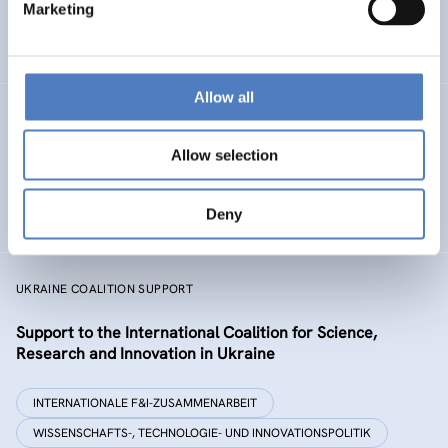
Marketing
NACHHALTIGE RESSOURCENSYSTEME
CO-DESIGN UND DESIGN-THINKING
Allow all
MSF
Allow selection
Mission Service Facility
BILDUNG
ENERGIEWENDE
Deny
…
UKRAINE COALITION SUPPORT
Support to the International Coalition for Science,
Research and Innovation in Ukraine
INTERNATIONALE F&I-ZUSAMMENARBEIT
WISSENSCHAFTS-, TECHNOLOGIE- UND INNOVATIONSPOLITIK